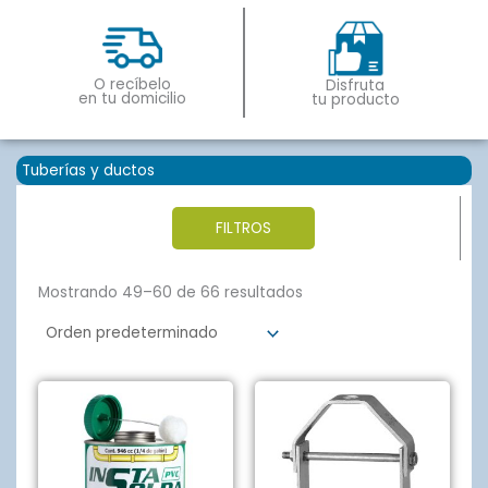
O recíbelo
Disfruta
en tu domicilio
tu producto
Tuberías y ductos
FILTROS
Mostrando 49–60 de 66 resultados