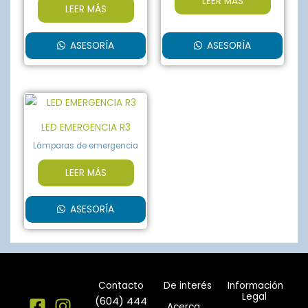
LEER MÁS
LEER MÁS
ASESORÍA
ASESORÍA
LED EMERGENCIA R3
Lámparas de emergencia
LEER MÁS
ASESORÍA
Contacto
De interés
Información
Legal
(604) 444
Acerca