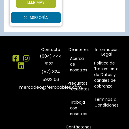
LEER MÁS
ASESORÍA
Contacto
De interés
Información
Legal
(604) 444
Acerca
Política de
5123 -
de
Tratamiento
nosotros
(57) 324
de Datos y
5922106
canales de
Preguntas
cobranza
mercadeo@ferrocables.com
Frecuentes
Términos &
Trabaja
Condiciones
con
nosotros
Contáctanos