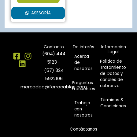
ASESORÍA
Contacto
De interés
Información
Legal
(604) 444
Acerca
Política de
5123 -
de
Tratamiento
nosotros
(57) 324
de Datos y
5922106
canales de
Preguntas
cobranza
mercadeo@ferrocables.com
Frecuentes
Términos &
Trabaja
Condiciones
con
nosotros
Contáctanos