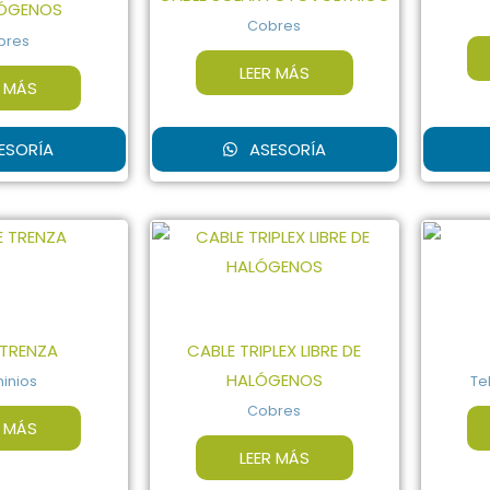
LÓGENOS
Cobres
bres
LEER MÁS
R MÁS
ESORÍA
ASESORÍA
 TRENZA
CABLE TRIPLEX LIBRE DE
HALÓGENOS
inios
Te
Cobres
R MÁS
LEER MÁS