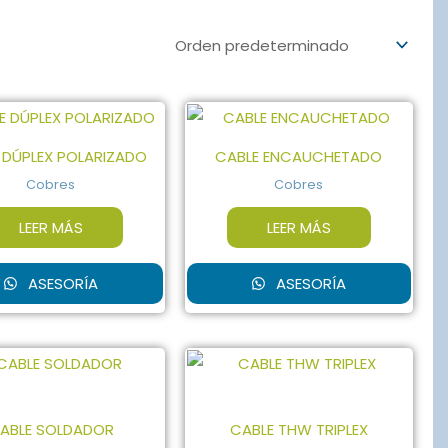
 DÚPLEX POLARIZADO
CABLE ENCAUCHETADO
Cobres
Cobres
LEER MÁS
LEER MÁS
ASESORÍA
ASESORÍA
ABLE SOLDADOR
CABLE THW TRIPLEX