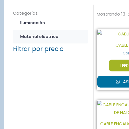
Categorías
Mostrando 13–
Iluminación
Material eléctrico
CABLE
Filtrar por precio
Co
LEE
AS
CABLE ENCAU