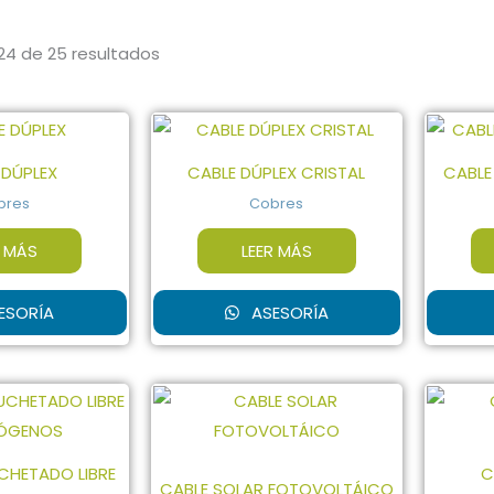
24 de 25 resultados
 DÚPLEX
CABLE DÚPLEX CRISTAL
CABLE
bres
Cobres
R MÁS
LEER MÁS
ESORÍA
ASESORÍA
CHETADO LIBRE
C
CABLE SOLAR FOTOVOLTÁICO