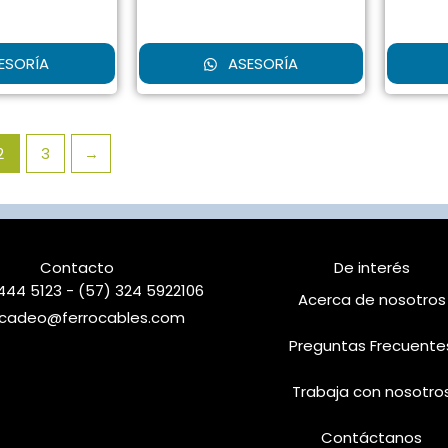
ESORÍA
ASESORÍA
2
3
→
Contacto
De interés
444 5123 - (57) 324 5922106
Acerca de nosotros
cadeo@ferrocables.com
Preguntas Frecuente
Trabaja con nosotro
Contáctanos