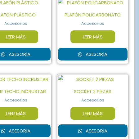
LAFÓN PLÁSTICO
PLAFÓN POLICARBONATO
Accesorios
Accesorios
LEER MÁS
LEER MÁS
ASESORÍA
ASESORÍA
R TECHO INCRUSTAR
SOCKET 2 PIEZAS
Accesorios
Accesorios
LEER MÁS
LEER MÁS
ASESORÍA
ASESORÍA