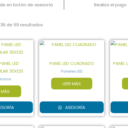
c de en botón de asesoría
Realiza el pago
36 de 59 resultados
ANEL LED
PANEL LED CUADRADO
PANEL 
LAR 30X120
Paneles LED
sorios
LEER MÁS
R MÁS
ESORÍA
ASESORÍA