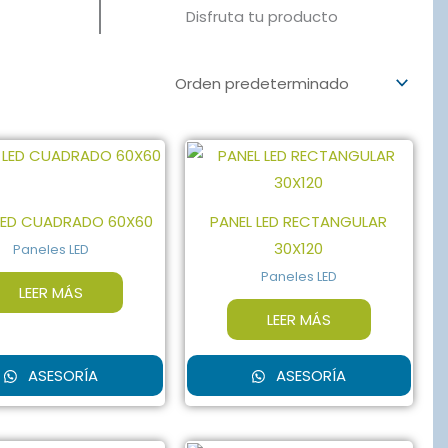
Disfruta tu producto
LED CUADRADO 60X60
PANEL LED RECTANGULAR
30X120
Paneles LED
Paneles LED
LEER MÁS
LEER MÁS
ASESORÍA
ASESORÍA