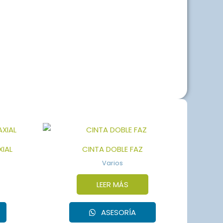
IAL
CINTA DOBLE FAZ
Varios
LEER MÁS
ASESORÍA