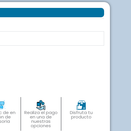
s
ic de en
Realiza el pago
Disfruta tu
ón de
en una de
producto
soría
nuestras
opciones