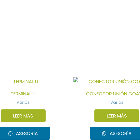
TERMINAL U
CONECTOR UNIÓN COAX
Varios
Varios
LEER MÁS
LEER MÁS
ASESORÍA
ASESORÍA