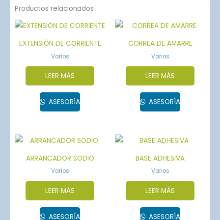
Productos relacionados
EXTENSIÓN DE CORRIENTE
CORREA DE AMARRE
Varios
Varios
LEER MÁS
LEER MÁS
ASESORÍA
ASESORÍA
ARRANCADOR SODIO
BASE ADHESIVA
Varios
Varios
LEER MÁS
LEER MÁS
ASESORÍA
ASESORÍA