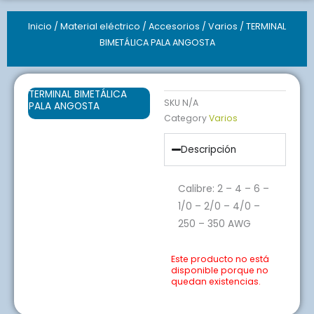
Inicio
/
Material eléctrico
/
Accesorios
/
Varios
/ TERMINAL
BIMETÁLICA PALA ANGOSTA
TERMINAL BIMETÁLICA
SKU
N/A
PALA ANGOSTA
Category
Varios
Descripción
Calibre: 2 – 4 – 6 –
1/0 – 2/0 – 4/0 –
250 – 350 AWG
Este producto no está
disponible porque no
quedan existencias.