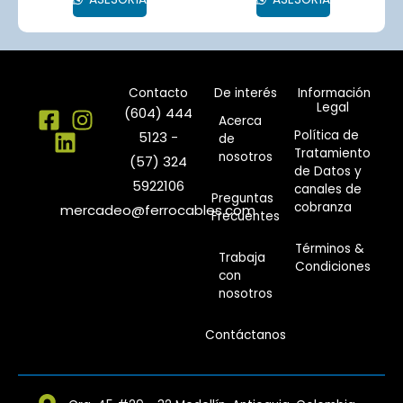
Contacto
De interés
Información
Legal
(604) 444
Acerca
Política de
5123 -
de
Tratamiento
nosotros
(57) 324
de Datos y
5922106
canales de
Preguntas
cobranza
mercadeo@ferrocables.com
Frecuentes
Términos &
Trabaja
Condiciones
con
nosotros
Contáctanos