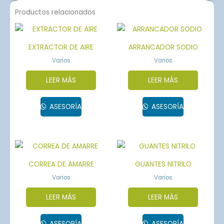
Productos relacionados
EXTRACTOR DE AIRE
ARRANCADOR SODIO
Varios
Varios
LEER MÁS
LEER MÁS
ASESORÍA
ASESORÍA
CORREA DE AMARRE
GUANTES NITRILO
Varios
Varios
LEER MÁS
LEER MÁS
ASESORÍA
ASESORÍA