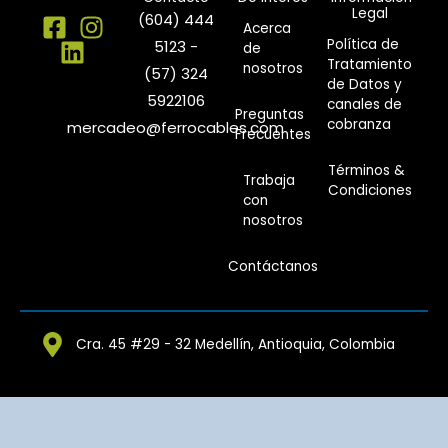
Legal
(604) 444
Acerca
Política de
5123 -
de
Tratamiento
nosotros
(57) 324
de Datos y
5922106
canales de
Preguntas
cobranza
mercadeo@ferrocables.com
Frecuentes
Términos &
Trabaja
Condiciones
con
nosotros
Contáctanos
Cra. 45 #29 - 32 Medellín, Antioquia, Colombia