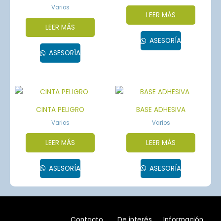
Varios
LEER MÁS
LEER MÁS
ASESORÍA
ASESORÍA
CINTA PELIGRO
BASE ADHESIVA
Varios
Varios
LEER MÁS
LEER MÁS
ASESORÍA
ASESORÍA
Contacto
De interés
Información