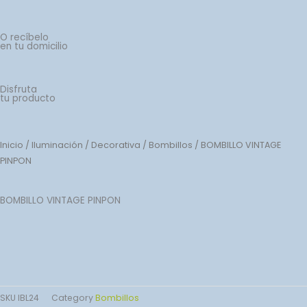
O recíbelo
en tu domicilio
Disfruta
tu producto
Inicio
/
Iluminación
/
Decorativa
/
Bombillos
/ BOMBILLO VINTAGE
PINPON
BOMBILLO VINTAGE PINPON
SKU
IBL24
Category
Bombillos