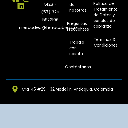
Política de
5123 -
de
Tratamiento
nosotros
(57) 324
de Datos y
5922106
canales de
Preguntas
cobranza
mercadeo@ferrocables.com
Frecuentes
Términos &
Trabaja
Condiciones
con
nosotros
Contáctanos
Cra. 45 #29 - 32 Medellín, Antioquia, Colombia