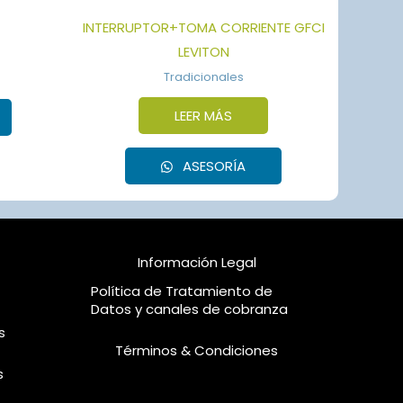
INTERRUPTOR+TOMA CORRIENTE GFCI
LEVITON
Tradicionales
LEER MÁS
ASESORÍA
Información Legal
Política de Tratamiento de
Datos y canales de cobranza
s
Términos & Condiciones
s