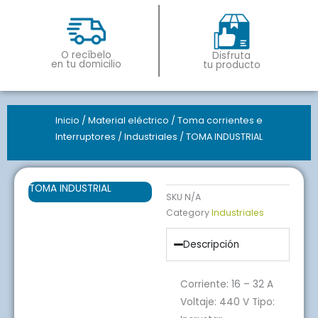
O recíbelo
Disfruta
en tu domicilio
tu producto
Inicio
/
Material eléctrico
/
Toma corrientes e
Interruptores
/
Industriales
/ TOMA INDUSTRIAL
TOMA INDUSTRIAL
SKU
N/A
Category
Industriales
Descripción
Corriente: 16 – 32 A
Voltaje: 440 V Tipo: