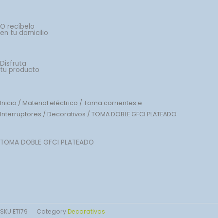
O recíbelo
en tu domicilio
Disfruta
tu producto
Inicio
/
Material eléctrico
/
Toma corrientes e
Interruptores
/
Decorativos
/ TOMA DOBLE GFCI PLATEADO
TOMA DOBLE GFCI PLATEADO
SKU
ETI79
Category
Decorativos