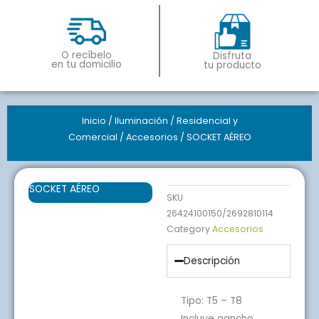
O recíbelo
Disfruta
en tu domicilio
tu producto
Inicio
/
Iluminación
/
Residencial y
Comercial
/
Accesorios
/ SOCKET AÉREO
SOCKET AÉREO
SKU
26424100150/2692810114
Category
Accesorios
Descripción
Tipo: T5 – T8
Incluye gancho