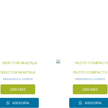
SELECTOR MULETILLA
PILOTO COMPACTO
Maniobra y control
Maniobra y control
LEER MÁS
LEER MÁS
ASESORÍA
ASESORÍA