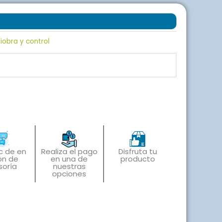
iobra y control
ic de en
Realiza el pago
Disfruta tu
ón de
en una de
producto
soría
nuestras
opciones