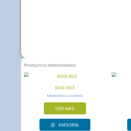
Productos relacionados
BASE RELÉ
Maniobra y control
LEER MÁS
ASESORÍA