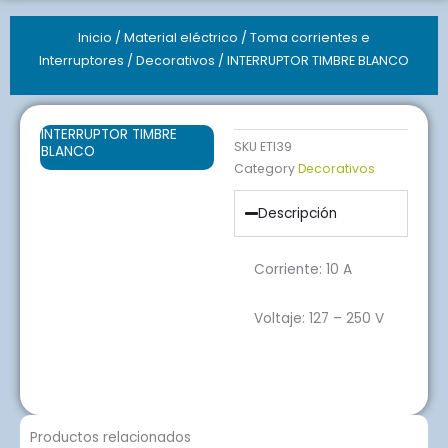
Inicio
/
Material eléctrico
/
Toma corrientes e
Interruptores
/
Decorativos
/ INTERRUPTOR TIMBRE BLANCO
INTERRUPTOR TIMBRE
SKU
ETI39
BLANCO
Category
Decorativos
Descripción
Corriente:
10 A
Voltaje:
127 – 250 V
Productos relacionados