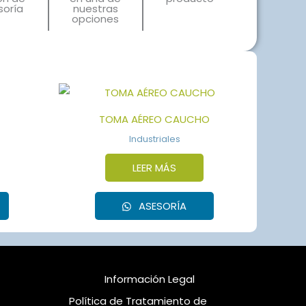
soría
nuestras
opciones
TOMA AÉREO CAUCHO
Industriales
LEER MÁS
ASESORÍA
Información Legal
Política de Tratamiento de