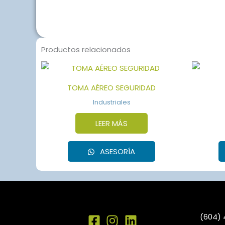
Productos relacionados
TOMA AÉREO SEGURIDAD
Industriales
LEER MÁS
ASESORÍA
(604) 