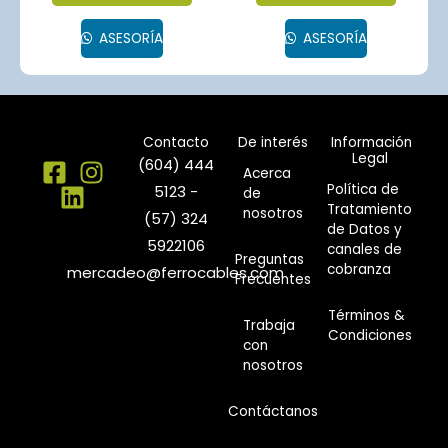
ASESORÍA
ASESORÍA
Contacto
De interés
Información
Legal
(604) 444
Acerca
Política de
5123 -
de
Tratamiento
nosotros
(57) 324
de Datos y
5922106
canales de
Preguntas
cobranza
mercadeo@ferrocables.com
Frecuentes
Términos &
Trabaja
Condiciones
con
nosotros
Contáctanos