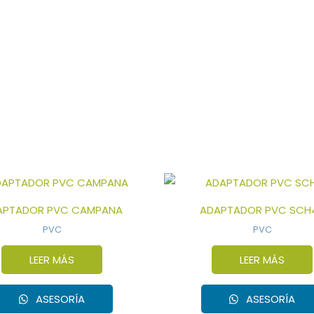
APTADOR PVC CAMPANA
ADAPTADOR PVC SCH
PVC
PVC
LEER MÁS
LEER MÁS
ASESORÍA
ASESORÍA