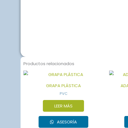
Productos relacionados
GRAPA PLÁSTICA
AD
PVC
LEER MÁS
ASESORÍA