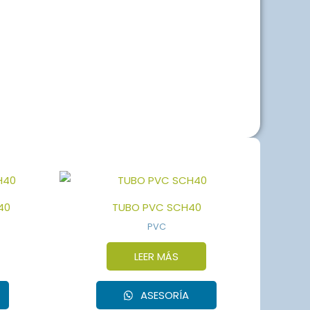
40
TUBO PVC SCH40
PVC
LEER MÁS
ASESORÍA