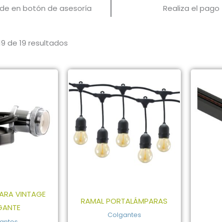
c de en botón de asesoría
Realiza el pago
9 de 19 resultados
ARA VINTAGE
RAMAL PORTALÁMPARAS
GANTE
Colgantes
antes