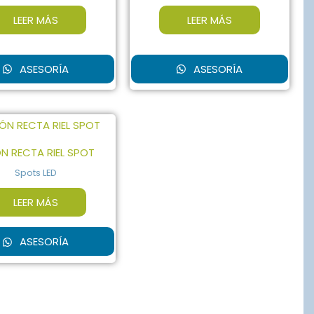
LEER MÁS
LEER MÁS
ASESORÍA
ASESORÍA
N RECTA RIEL SPOT
Spots LED
LEER MÁS
ASESORÍA