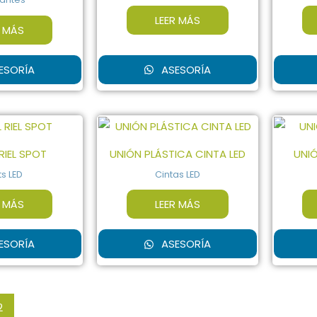
LEER MÁS
R MÁS
ESORÍA
ASESORÍA
RIEL SPOT
UNIÓN PLÁSTICA CINTA LED
UNIÓ
s LED
Cintas LED
R MÁS
LEER MÁS
ESORÍA
ASESORÍA
2